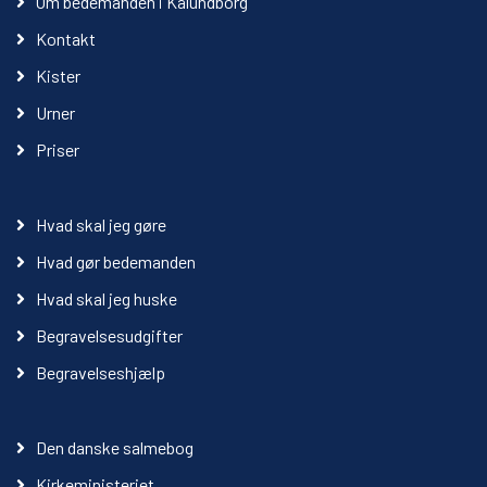
Om bedemanden i Kalundborg
Kontakt
Kister
Urner
Priser
Hvad skal jeg gøre
Hvad gør bedemanden
Hvad skal jeg huske
Begravelsesudgifter
Begravelseshjælp
Den danske salmebog
Kirkeministeriet