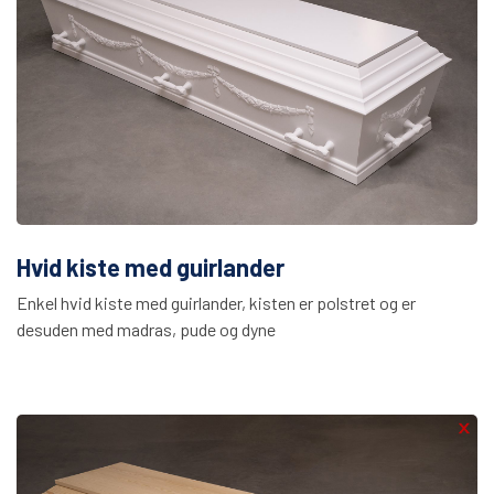
Hvid kiste med guirlander
Enkel hvid kiste med guirlander, kisten er polstret og er
desuden med madras, pude og dyne