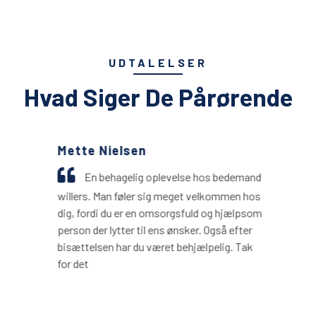
UDTALELSER
Hvad Siger De Pårørende
Mette Nielsen
En behagelig oplevelse hos bedemand
willers. Man føler sig meget velkommen hos
dig, fordi du er en omsorgsfuld og hjælpsom
person der lytter til ens ønsker. Også efter
bisættelsen har du været behjælpelig. Tak
for det