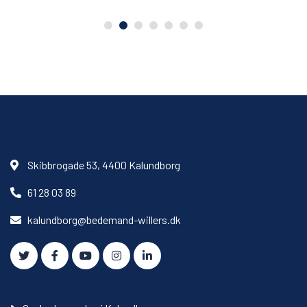
Skibbrogade 53, 4400 Kalundborg
61 28 03 89
kalundborg@bedemand-willers.dk